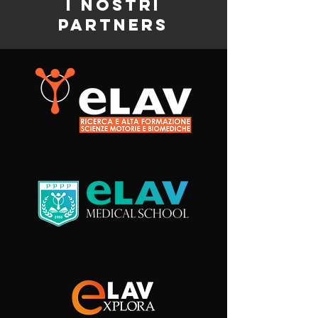
I NOSTRI
NATURAL
PARTNERS
L’INVEC