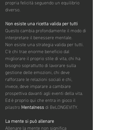
propria felicità seguendo un equilibrio 
diverso.
Non esiste una ricetta valida per tutti
Questo cambia profondamente il modo di 
interpretare il benessere mentale.
Non esiste una strategia valida per tutti.
C'è chi trae enorme beneficio dal 
migliorare il proprio stile di vita, chi ha 
bisogno soprattutto di lavorare sulla 
gestione delle emozioni, chi deve 
rafforzare le relazioni sociali e chi, 
invece, deve imparare a cambiare 
prospettiva davanti agli eventi della vita.
Ed è proprio qui che entra in gioco il 
pilastro 
Mentalness
 di BeLONGEVITY.
La mente si può allenare
Allenare la mente non significa 