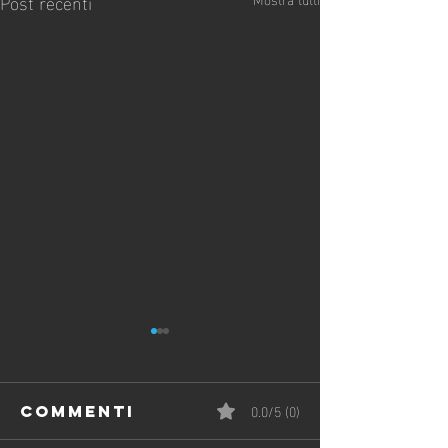
Post recenti
0.0/5 (0)
Commenti