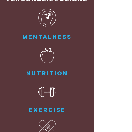
MENTALNESS
NUTRITION
EXERCISE