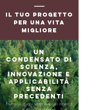
il tuo progetto
per una vita
migliore
Un
condensato di
scienza,
innovazione e
applicabilità
senza
precedenti
Frutto di quasi venti anni di ricerca
e applicazione di