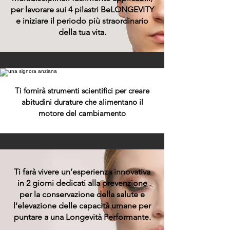
per lavorare sui 4 pilastri BeLONGEVITY
e iniziare il periodo più straordinario
della tua vita.
Ti fornirà strumenti scientifici p
er creare
abitudini durature che alimentano il
motore del cambiamento
Ti farà vivere un’esperienza innovativa
in 2 giorni dedicati alla prevenzione
per la conservazione della salute e
l'elevazione delle capacità umane per
puntare a una Longevità Performante.