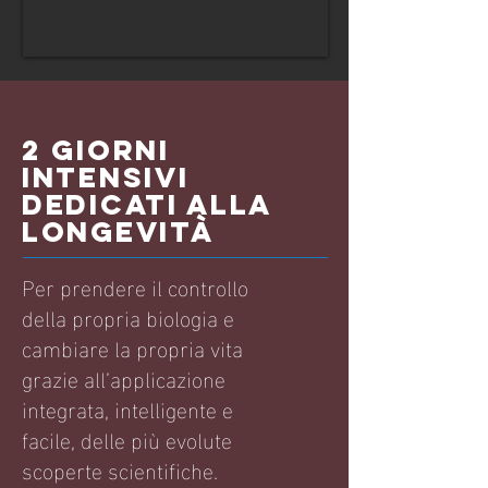
2 Giorni
intensivi
dedicati alla
longevità
Per prendere il controllo
della propria biologia e
cambiare la propria vita
grazie all’applicazione
integrata, intelligente e
facile, delle più evolute
scoperte scientifiche.