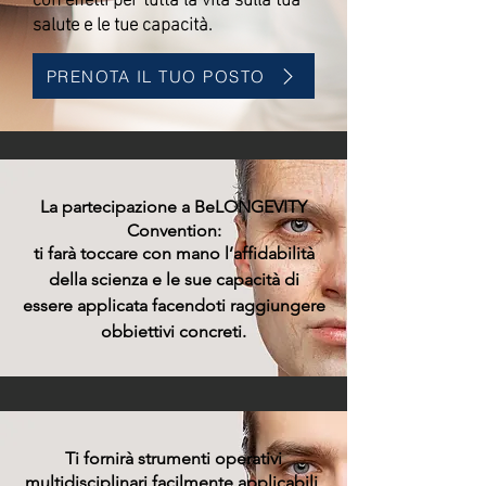
salute e le tue capacità.
PRENOTA IL TUO POSTO
La partecipazione a BeLONGEVITY
Convention:
ti farà toccare con mano l’affidabilità
della scienza e le sue capacità di
essere applicata facendoti raggiungere
obbiettivi concreti.
Ti fornirà strumenti operativi
multidisciplinari facilmente applicabili,