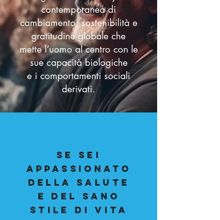
contemporanea di
cambiamento, sostenibilità e
gratitudine globale che
mette l’uomo al centro con le
sue capacità biologiche
e i comportamenti sociali
derivati.
SE SEI
APPASSIONATO
DELLA SALUTE
E DEL SANO
STILE DI VITA