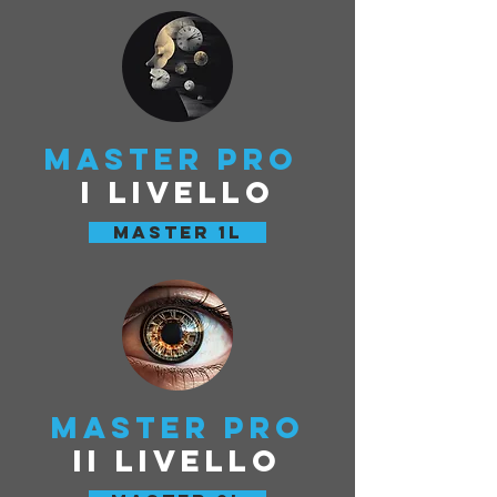
master pro
I livello
Master 1l
master pro
II livello