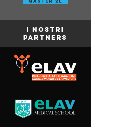
Master 2l
I NOSTRI
PARTNERS