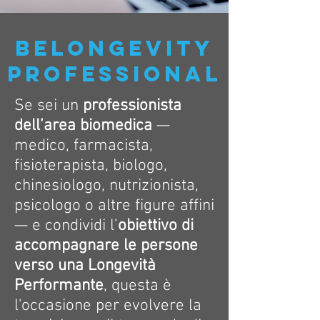
BELONGEVITY
PROFESSIONAL
Se sei un
professionista
dell’area biomedica
—
medico, farmacista,
fisioterapista, biologo,
chinesiologo, nutrizionista,
psicologo o altre figure affini
— e condividi l’
obiettivo di
accompagnare le persone
verso una Longevità
Performante
, questa è
l'occasione per evolvere la