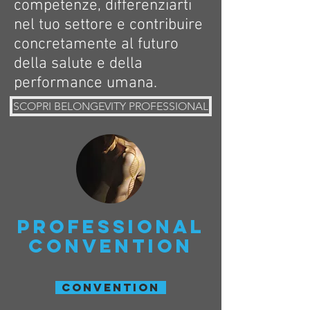
competenze, differenziarti
nel tuo settore e contribuire
concretamente al futuro
della salute e della
performance umana.
SCOPRI BELONGEVITY PROFESSIONAL
professional
conventioN
Convention