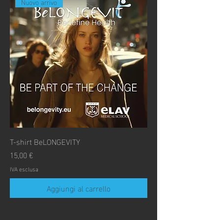
Nuovo arrivo
T-shirt BeLONGEVITY
Prezzo
15,00 €
IVA esclusa
Aggiungi al carrello