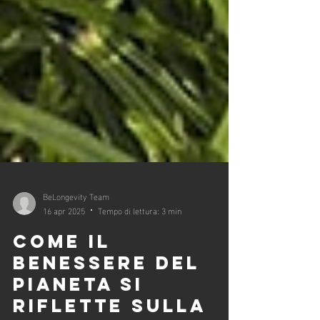
BeLongevity Team
16 apr 2025
Tempo di lettura: 3 min
COME IL