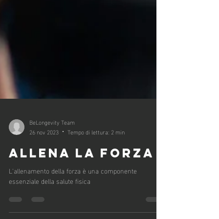
BeLongevity Team
26 nov 2023
Tempo di lettura: 2 min
ALLENA LA FORZA
L'allenamento della forza è una componente
essenziale della salute fisica