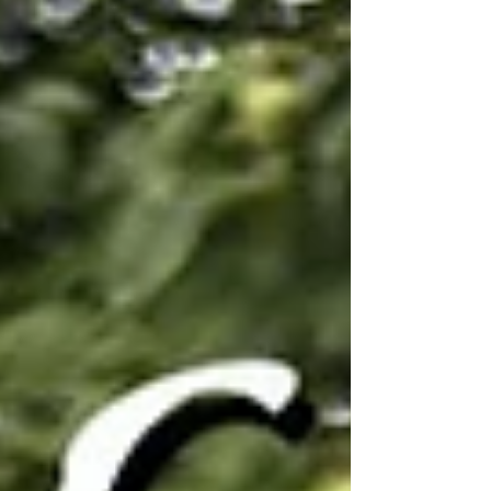
scientifica aggiunge poi un nuovo importante tassello:
esisterebbe una quantità di sonno particolarmente
favorevole per la salute del cervello.