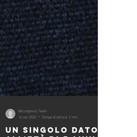
BeLongevity Team