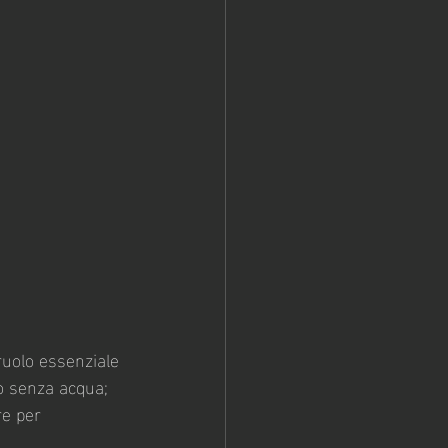
ruolo essenziale 
no senza acqua; 
e per 