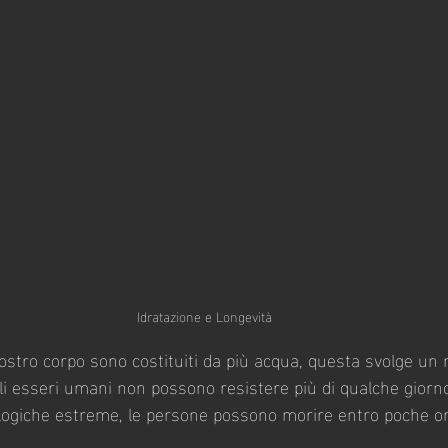
Idratazione e Longevità
ostro corpo sono costituiti da più acqua, questa svolge un 
i, gli esseri umani non possono resistere più di qualche gior
logiche estreme, le persone possono morire entro poche or