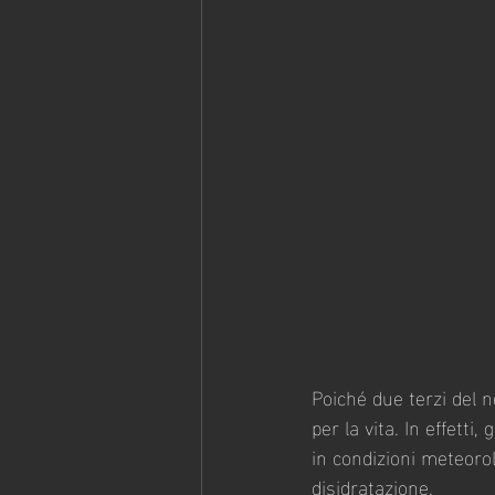
Poiché due terzi del n
per la vita. In effett
in condizioni meteoro
disidratazione.