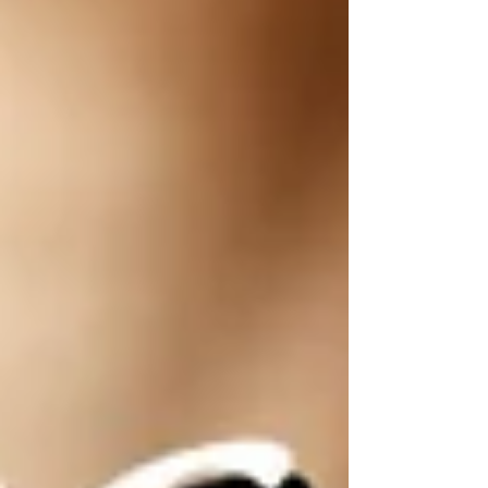
scatola rappresentano una soluzione sempre più
diffusa.