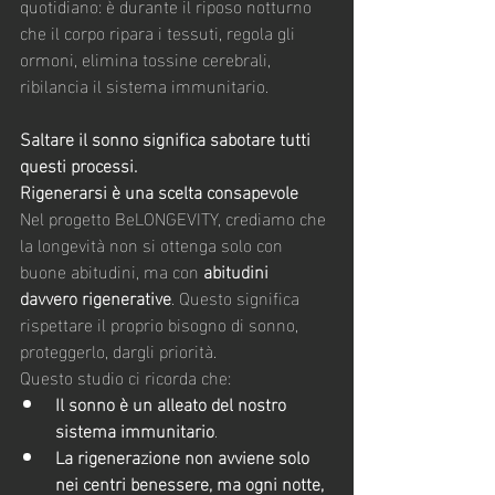
quotidiano: è durante il riposo notturno 
che il corpo ripara i tessuti, regola gli 
ormoni, elimina tossine cerebrali, 
ribilancia il sistema immunitario. 
Saltare il sonno significa sabotare tutti 
questi processi.
Rigenerarsi è una scelta consapevole
Nel progetto BeLONGEVITY, crediamo che 
la longevità non si ottenga solo con 
buone abitudini, ma con 
abitudini 
davvero rigenerative
. Questo significa 
rispettare il proprio bisogno di sonno, 
proteggerlo, dargli priorità.
Questo studio ci ricorda che:
Il sonno è un alleato del nostro 
sistema immunitario
.
La rigenerazione non avviene solo 
nei centri benessere, ma ogni notte, 